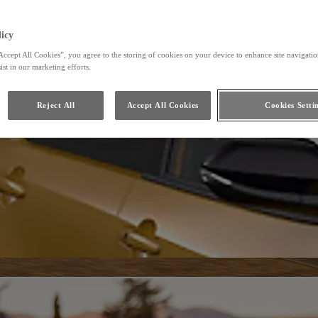
icy
Accept All Cookies”, you agree to the storing of cookies on your device to enhance site navigation
ist in our marketing efforts.
Reject All
Accept All Cookies
Cookies Setti