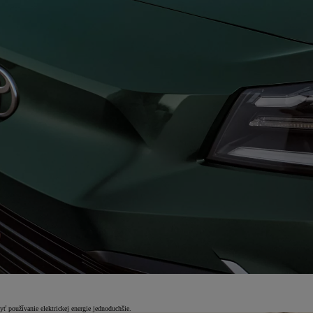
 používanie elektrickej energie jednoduchšie.