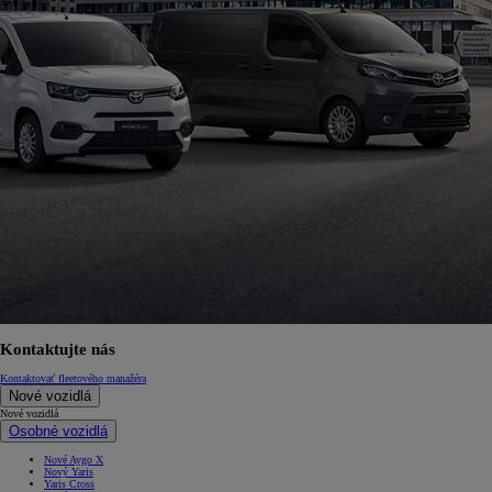
Kontaktujte nás
Kontaktovať fleetového manažéra
Nové vozidlá
Nové vozidlá
Osobné vozidlá
Nové Aygo X
Nový Yaris
Yaris Cross