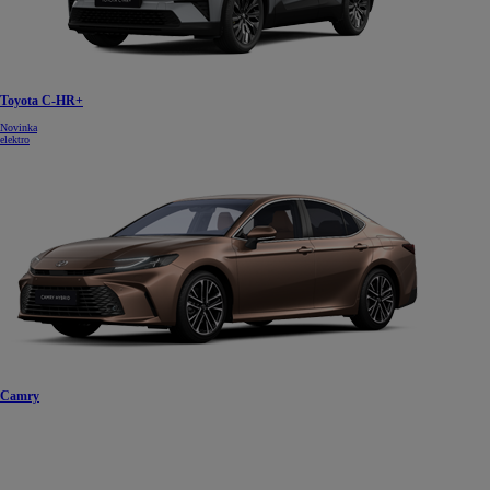
Toyota C-HR+
Novinka
elektro
Camry