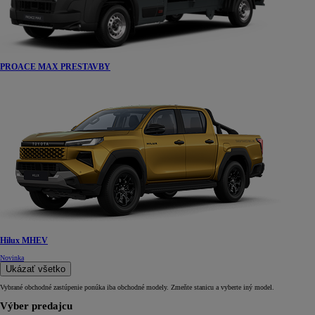
PROACE MAX PRESTAVBY
Hilux MHEV
Novinka
Ukázať všetko
Vybrané obchodné zastúpenie ponúka iba obchodné modely. Zmeňte stanicu a vyberte iný model.
Výber predajcu