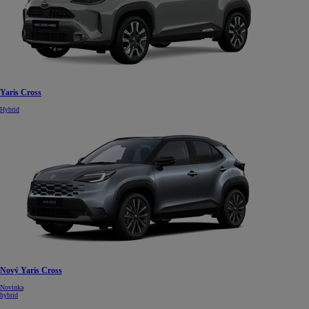
Yaris Cross
Hybrid
Nový Yaris Cross
Novinka
hybrid