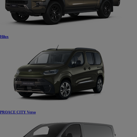
Hilux
PROACE CITY Verso