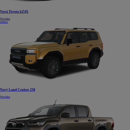
Nová Toyota bZ4X
Novinka
elektro
Nový Land Cruiser 250
Novinka