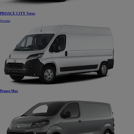
PROACE CITY Verso
Novinka
Proace Max