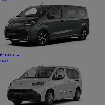
Novinka
PROACE Verso
Novinka