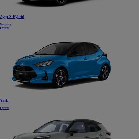
Aygo X Hybrid
Novinka
Hybrid
Yaris
Hybrid