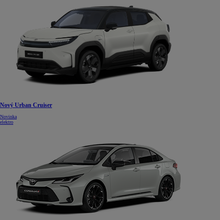
Nový Urban Cruiser
Novinka
elektro