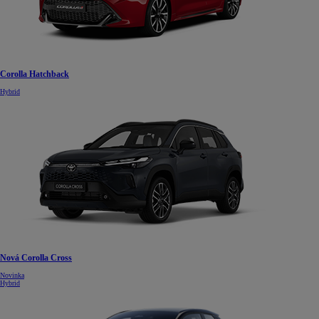
Corolla Hatchback
Hybrid
Nová Corolla Cross
Novinka
Hybrid