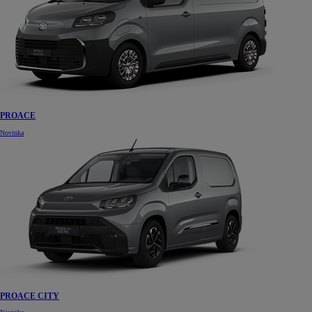
PROACE
Novinka
PROACE CITY