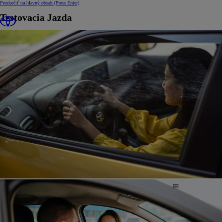
Preskočiť na hlavný obsah
(Press Enter)
Testovacia Jazda