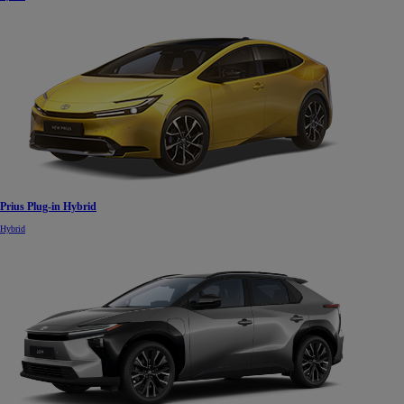
Prius Plug-in Hybrid
Hybrid