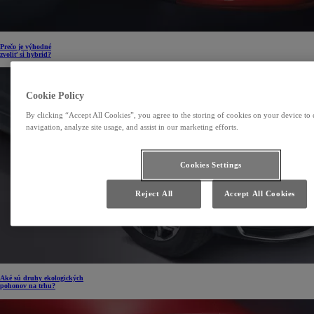
Prečo je výhodné
zvoliť si hybrid?
Cookie Policy
By clicking “Accept All Cookies”, you agree to the storing of cookies on your device to 
navigation, analyze site usage, and assist in our marketing efforts.
Cookies Settings
Reject All
Accept All Cookies
Aké sú druhy ekologických
pohonov na trhu?