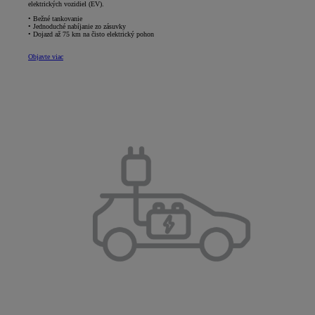
elektrických vozidiel (EV).
• Bežné tankovanie
• Jednoduché nabíjanie zo zásuvky
• Dojazd až 75 km na čisto elektrický pohon
Objavte viac