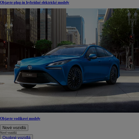
Objavte plug-in hybridné elektrické modely
Objavte vodíkové modely
Nové vozidlá
Nové vozidlá
Osobné vozidlá