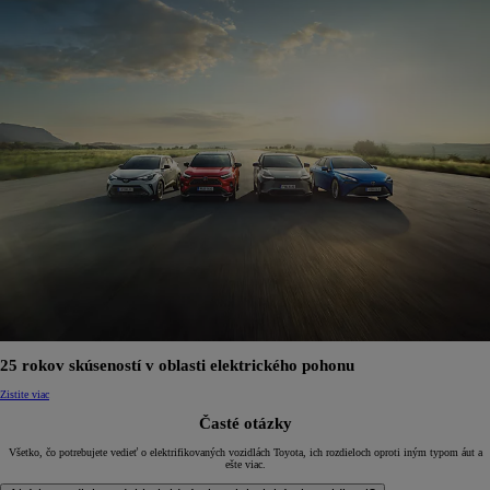
25 rokov skúseností v oblasti elektrického pohonu
Zistite viac
Časté otázky
Všetko, čo potrebujete vedieť o elektrifikovaných vozidlách Toyota, ich rozdieloch oproti iným typom áut a
ešte viac.