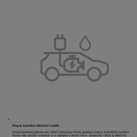
Plug-in hybridné elektrické vozidlá
Dvojitá pohonná jednotka ako súčasť technológie štvrtej generácie plug-in hybridných modelov
Toyota vám umožní vychutnať si to najlepšie z oboch svetov: dynamický výkon aj efektivitu