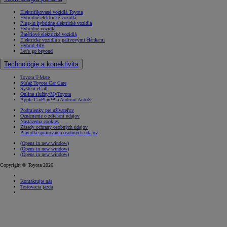
Elektrifikované vozidlá Toyota
Hybridné elektrické vozidlá
Plug-in hybridné elektrické vozidlá
Hybridné vozidlá
Batériové elektrické vozidlá
Elektrické vozidlá s palivovými článkami
Hybrid 48V
Let's go beyond
Technológie a konektivita
Toyota T-Mate
Súťaž Toyota Car Care
Systém eCall
Online služby/MyToyota
Apple CarPlay™ a Android Auto®
Podmienky pre užívateľov
Oznámenie o zdieľaní údajov
Nastavenia cookies
Zásady ochrany osobných údajov
Pravidlá spracovania osobných údajov
(Opens in new window)
(Opens in new window)
(Opens in new window)
Copyright © Toyota 2026
Kontaktujte nás
Testovacia jazda