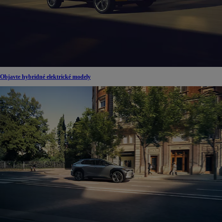
Objavte hybridné elektrické modely