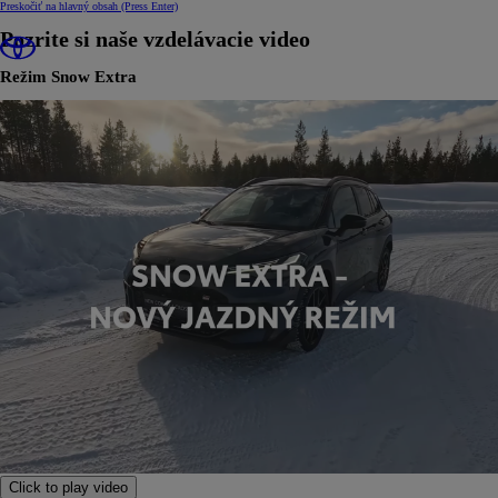
Preskočiť na hlavný obsah
(Press Enter)
Pozrite si naše vzdelávacie video
Režim Snow Extra
Click to play video