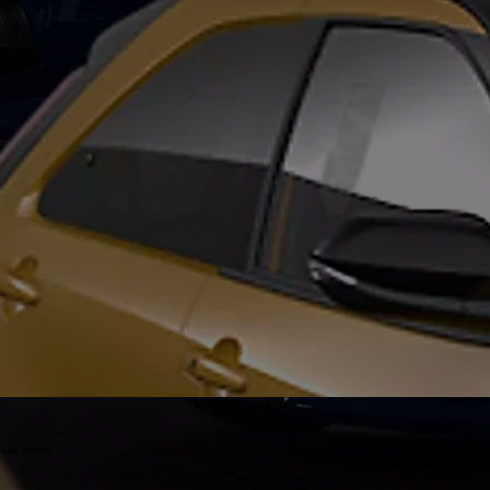
YARIS NEWSLETTER
ajnom vozidle.