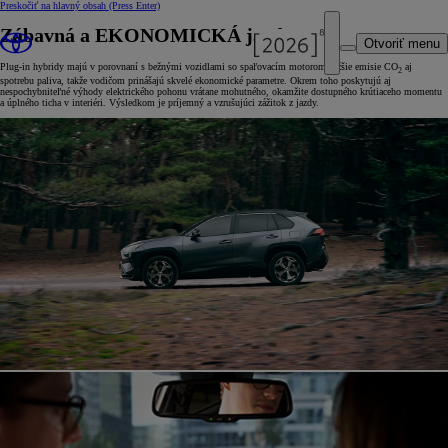
Preskočiť na hlavný obsah
(Press Enter)
Zábavná a EKONOMICKÁ jazda
Otvoriť menu
Plug-in hybridy majú v porovnaní s bežnými vozidlami so spaľovacím motorom nižšie emisie CO
aj
2
spotrebu paliva, takže vodičom prinášajú skvelé ekonomické parametre. Okrem toho poskytujú aj
nespochybniteľné výhody elektrického pohonu vrátane mohutného, okamžite dostupného krútiaceho momentu
a úplného ticha v interiéri. Výsledkom je príjemný a vzrušujúci zážitok z jazdy.