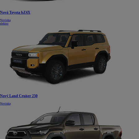
Nová Toyota bZ4X
Novinka
elektro
Nový Land Cruiser 250
Novinka