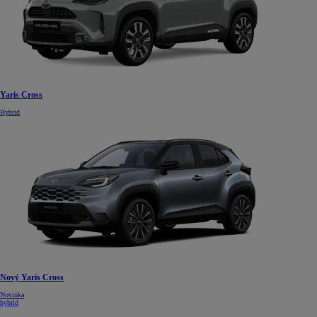
Yaris Cross
Hybrid
Nový Yaris Cross
Novinka
hybrid