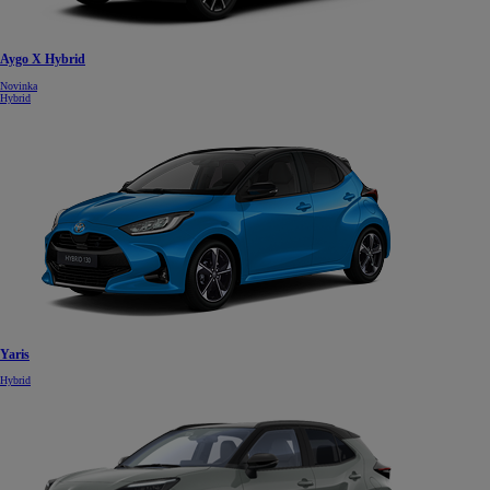
Aygo X Hybrid
Novinka
Hybrid
Yaris
Hybrid