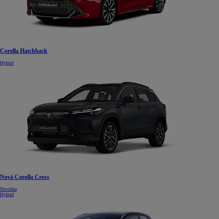
Corolla Hatchback
Hybrid
Nová Corolla Cross
Novinka
Hybrid