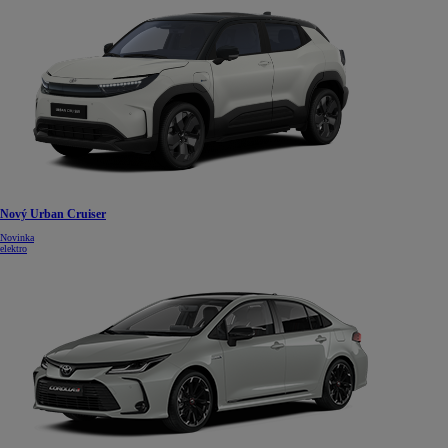
Nový Urban Cruiser
Novinka
elektro