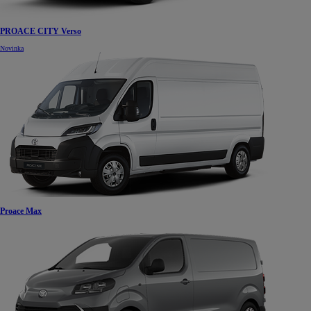
PROACE CITY Verso
Novinka
Proace Max