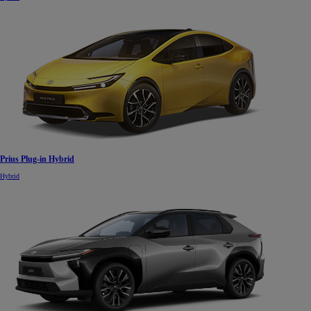
Prius Plug-in Hybrid
Hybrid