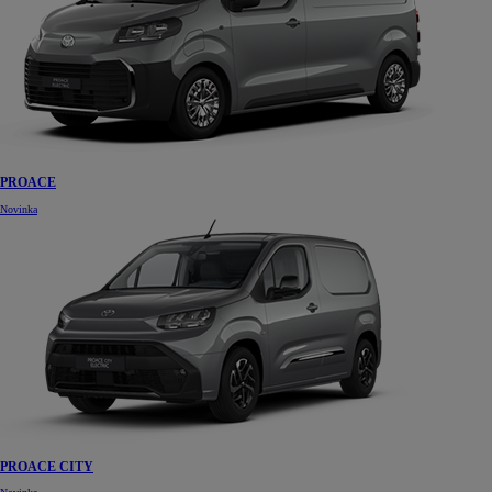
PROACE
Novinka
PROACE CITY