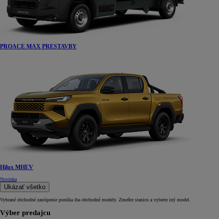
PROACE MAX PRESTAVBY
Hilux MHEV
Novinka
Ukázať všetko
Vybrané obchodné zastúpenie ponúka iba obchodné modely. Zmeňte stanicu a vyberte iný model.
Výber predajcu