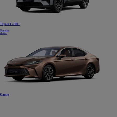
Toyota C-HR+
Novinka
elektro
Camry