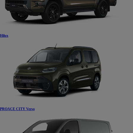
Hilux
PROACE CITY Verso