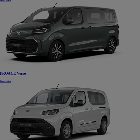
Novinka
PROACE Verso
Novinka