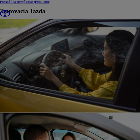
Preskočiť na hlavný obsah
(Press Enter)
Testovacia Jazda